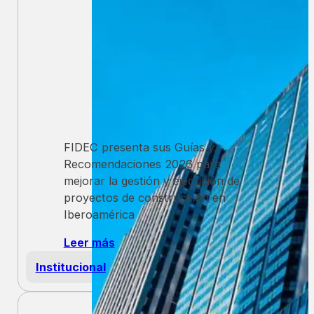
FIDEC presenta sus Guías y
Recomendaciones 2026 para
mejorar la gestión y ejecución de
proyectos de construcción en
Iberoamérica