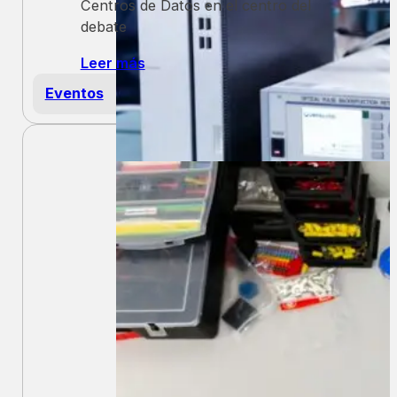
Centros de Datos en el centro del
debate
Leer más
Eventos