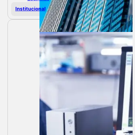
Recomendaciones 2026 para
mejorar la gestión y ejecución de
proyectos de construcción en
Iberoamérica
Leer más
Institucional